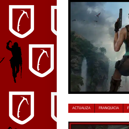
ACTUALIZA
FRANQUICIA
Tomb Raider, la leyenda de Lara Croft, ya po