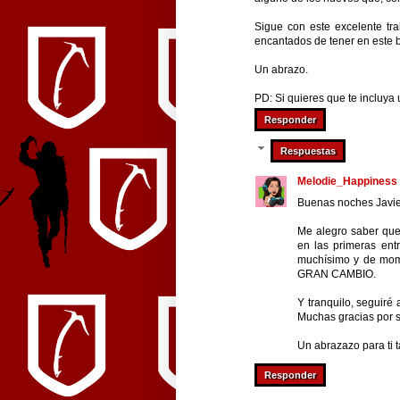
Sigue con este excelente t
encantados de tener en este b
Un abrazo.
PD: Si quieres que te incluya 
Responder
Respuestas
Melodie_Happiness
Buenas noches Javier
Me alegro saber que
en las primeras ent
muchísimo y de mome
GRAN CAMBIO.
Y tranquilo, seguiré
Muchas gracias por 
Un abrazazo para ti 
Responder