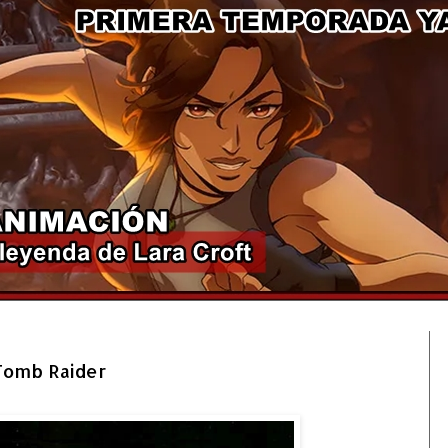
2/4
 Tomb Raider