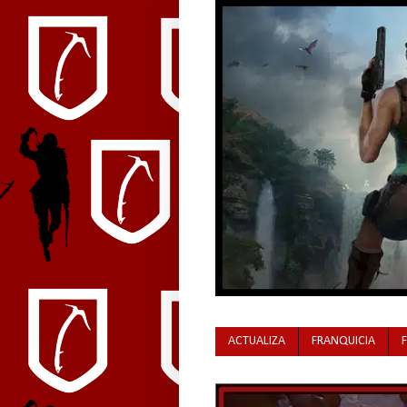
ACTUALIZA
FRANQUICIA
Tomb Raider, la leyenda de Lara Croft, ya po