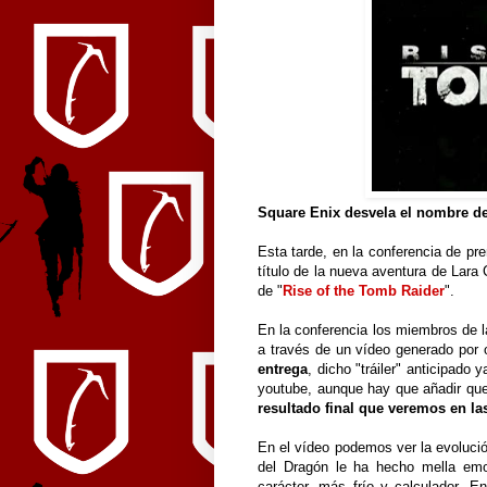
Square Enix desvela el nombre de 
Esta tarde, en la conferencia de pr
título de la nueva aventura de Lara 
de "
Rise of the Tomb Raider
".
En la conferencia los miembros de 
a través de un vídeo generado por
entrega
, dicho "tráiler" anticipado
youtube, aunque hay que añadir qu
resultado final que veremos en la
En el vídeo podemos ver la evolució
del Dragón le ha hecho mella emo
carácter, más frío y calculador.