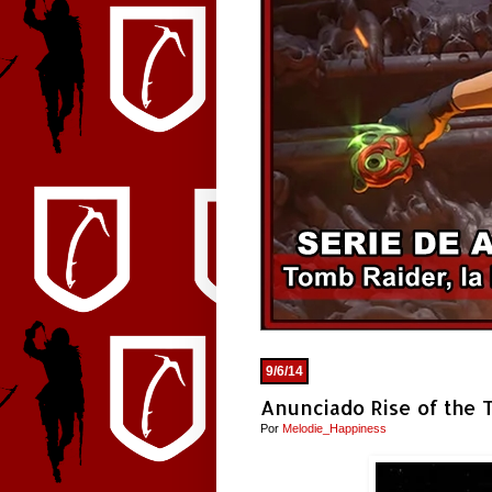
9/6/14
Anunciado Rise of the
Por
Melodie_Happiness