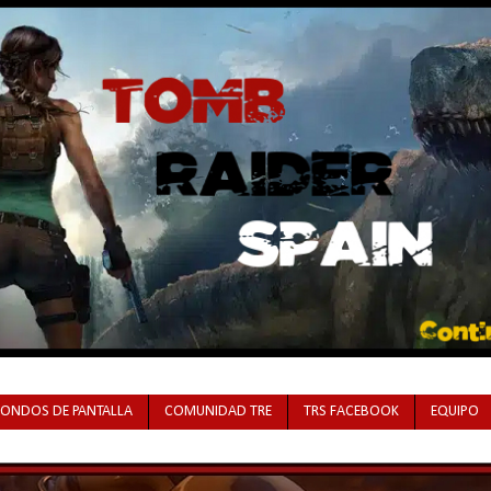
FONDOS DE PANTALLA
COMUNIDAD TRE
TRS FACEBOOK
EQUIPO
déis disfrutar su primera temporada en Netflix.