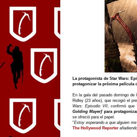
La protagonista de Star Wars: Ep
protagonizar la próxima película
En la gala del pasado domingo de l
Ridley (23 años), que recogió el pr
Wars: Episodio VII
, confirmó que 
Golding Mayer)
'
para protagonizar
se ofreció para el papel.
"
Estoy esperando a que alguien me
The Hollywood Reporter
añadiendo