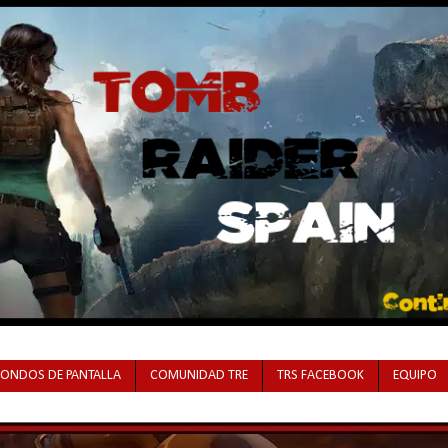
FONDOS DE PANTALLA
COMUNIDAD TRE
TRS FACEBOOK
EQUIPO
déis disfrutar su primera temporada en Netflix.