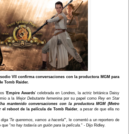
isodio VII confirma conversaciones con la productora MGM para
 de Tomb Raider.
os '
Empire Awards
' celebrada en Londres, la actriz británica Daisy
emio a la
Mejor Debutante femenina
por su papel como
Rey en Star
'
ha mantenido conversaciones con la productora MGM (Metro
 el reboot de la película de Tomb Raider
, a pesar de que ella no
 diga 'Te queremos, vamos a hacerla
'", le comentó a un reportero de
 que "
no
hay todavía un guión para la película.
" - Dijo Ridley.