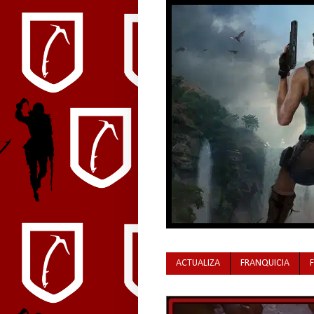
ACTUALIZA
FRANQUICIA
Tomb Raider, la leyenda de Lara Croft, ya po