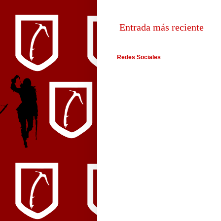
Entrada más reciente
Redes Sociales