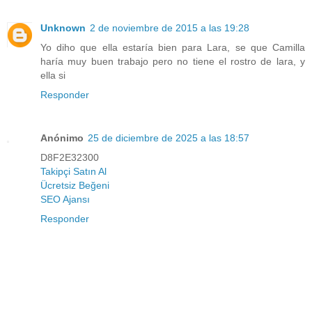
Unknown
2 de noviembre de 2015 a las 19:28
Yo diho que ella estaría bien para Lara, se que Camilla
haría muy buen trabajo pero no tiene el rostro de lara, y
ella si
Responder
Anónimo
25 de diciembre de 2025 a las 18:57
D8F2E32300
Takipçi Satın Al
Ücretsiz Beğeni
SEO Ajansı
Responder