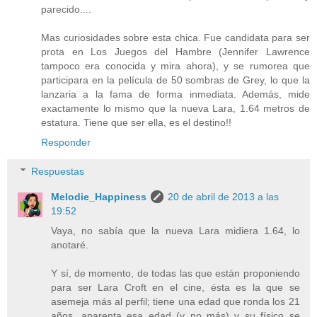
parecido....
Mas curiosidades sobre esta chica. Fue candidata para ser
prota en Los Juegos del Hambre (Jennifer Lawrence
tampoco era conocida y mira ahora), y se rumorea que
participara en la película de 50 sombras de Grey, lo que la
lanzaria a la fama de forma inmediata. Además, mide
exactamente lo mismo que la nueva Lara, 1.64 metros de
estatura. Tiene que ser ella, es el destino!!
Responder
Respuestas
Melodie_Happiness
20 de abril de 2013 a las
19:52
Vaya, no sabía que la nueva Lara midiera 1.64, lo
anotaré.
Y sí, de momento, de todas las que están proponiendo
para ser Lara Croft en el cine, ésta es la que se
asemeja más al perfil; tiene una edad que ronda los 21
años, aparenta esa edad (y no más) y su físico se