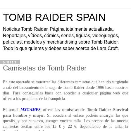
TOMB RAIDER SPAIN
Noticias Tomb Raider. Página totalmente actualizada.
Reportajes, vídeos, cómics, series, figuras, videojuegos,
películas, modelos y merchandising sobre Tomb Raider.
Todo lo que quieres y debes saber acerca de Lara Croft.
5/8/13
Camisetas de Tomb Raider
En este apartado se muestran las diferentes camisetas que han ido surgiendo
a raíz del lanzamiento de la saga de Tomb Raider desde 1996 hasta nuestros
días. Para conseguirlas basta con acceder a cualquier página web que
ofrezca los productos de la franquicia.
El portal
MXGAMES
ofrece las
camisetas de Tomb Raider Survival
para hombre y mujer
. Si accedéis al enlace podréis encargar las que
queráis, y por supuesto, escoger vuestra talla. Los precios de las nuevas
camisetas oscilan entre los
15 € y 22 €,
dependiendo de la talla, la